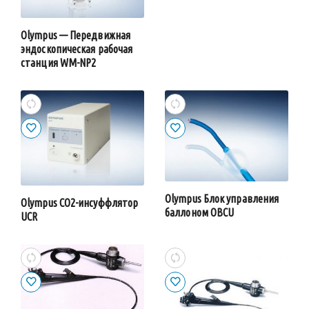
Olympus — Передвижная
эндоскопическая рабочая
станция WM-NP2
Olympus Блок управления
Olympus CO2-инсуффлятор
баллоном OBCU
UCR