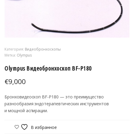
Категория:
Видеобронхоскопы
Метка:
Olympus
Olympus Видеобронхоскоп BF-P180
€
9,000
Бронховидеоскоп BF-P180 — это преимущество
разнообразия эндотерапевтических инструментов
и мощной аспирации.
В избранное