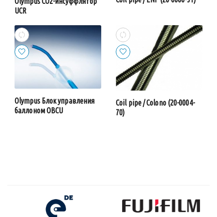
Olympus CO2-инсуффлятор
UCR
Olympus Блок управления
Coil pipe / Colono (20-0004-
баллоном OBCU
70)