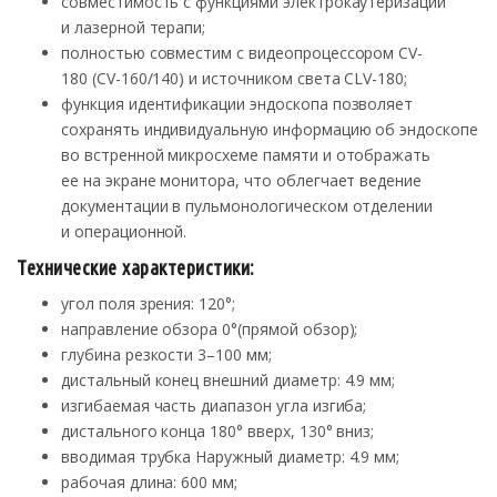
совместимость с функциями электрокаутеризации
и лазерной терапи;
полностью совместим с видеопроцессором CV-
180 (CV-160/140) и источником света CLV-180;
функция идентификации эндоскопа позволяет
сохранять индивидуальную информацию об эндоскопе
во встренной микросхеме памяти и отображать
ее на экране монитора, что облегчает ведение
документации в пульмонологическом отделении
и операционной.
Технические характеристики:
угол поля зрения: 120°;
направление обзора 0°(прямой обзор);
глубина резкости 3–100 мм;
дистальный конец внешний диаметр: 4.9 мм;
изгибаемая часть диапазон угла изгиба;
дистального конца 180° вверх, 130° вниз;
вводимая трубка Наружный диаметр: 4.9 мм;
рабочая длина: 600 мм;