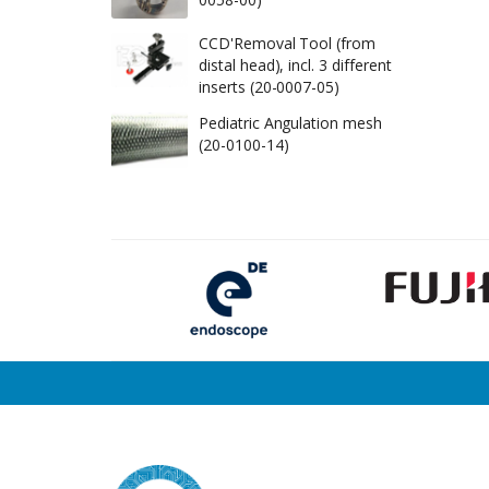
CCD'Removal Tool (from
distal head), incl. 3 different
inserts (20-0007-05)
Pediatric Angulation mesh
(20-0100-14)