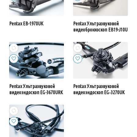
Pentax EB-1970UK
Pentax Ультразвуковой
видеобронхоскоп EB19-J10U
Pentax Ультразвуковой
Pentax Ультразвуковой
видеоэндоскоп EG-3670URK
видеоэндоскоп EG‑3270UK