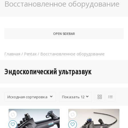
Восстановленное оборудование
OPEN SIDEBAR
Главная
/
Pentax
/
Восстановленное оборудование
Эндоскопический ультразвук