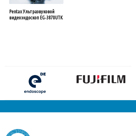
Pentax Ультразвуковой
видеоэндоскоп EG‑3870UTK