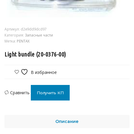
Артикул:
d2e9dd9dcd97
Категория:
Запасные части
Метка:
PENTAX
Light bundle (20-0376-00)
В избранное
Сравнить
Получить КП
Описание