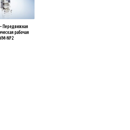
— Передвижная
ическая рабочая
WM-NP2