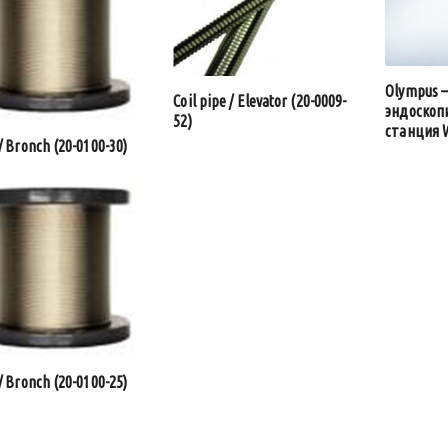
Olympus 
Coil pipe / Elevator (20-0009-
эндоскоп
52)
станция 
/ Bronch (20-0100-30)
/ Bronch (20-0100-25)