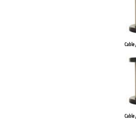
Cable 
Cable 