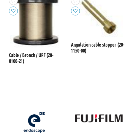
Angulation cable stopper (20-
1150-00)
Cable / Bronch / URF (20-
0100-21)