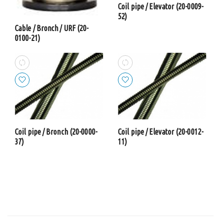
Coil pipe / Elevator (20-0009-
52)
Cable / Bronch / URF (20-
0100-21)
Coil pipe / Bronch (20-0000-
Coil pipe / Elevator (20-0012-
37)
11)