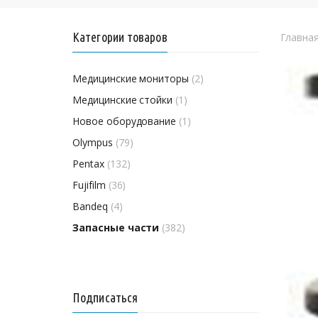
Категории товаров
Главна
Медицинские мониторы
(2)
Медицинские стойки
(1)
Новое оборудование
(1)
Olympus
(79)
Pentax
(132)
Fujifilm
(36)
Bandeq
(4)
Запасные части
(382)
Подписаться