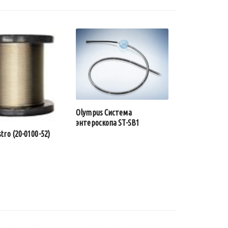
Olympus Система
энтероскопа ST-SB1
stro (20-0100-52)