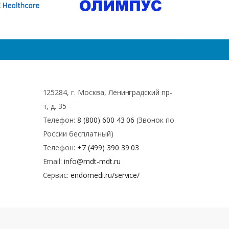
125284, г. Москва, Ленинградский пр-
т, д. 35
Телефон:
8 (800) 600 43 06
(Звонок по
России бесплатный)
Телефон:
+7 (499) 390 39 03
Email:
info@mdt-mdt.ru
Сервис:
endomedi.ru/service/