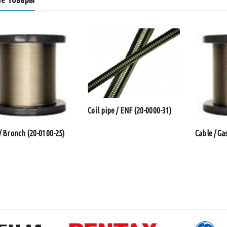
Coil pipe / ENF (20-0000-31)
/ Bronch (20-0100-25)
Cable / Ga