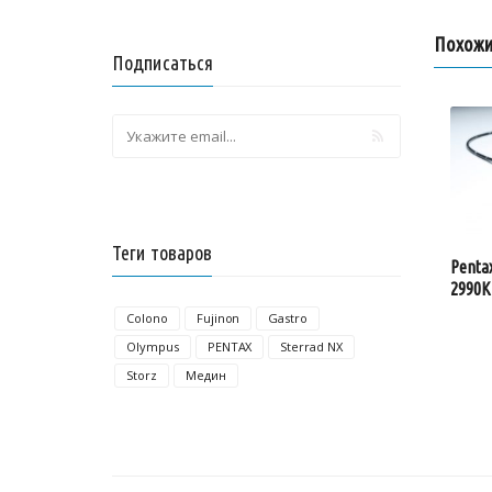
Похожи
Подписаться
Теги товаров
Penta
2990K
Colono
Fujinon
Gastro
Olympus
PENTAX
Sterrad NX
Storz
Медин