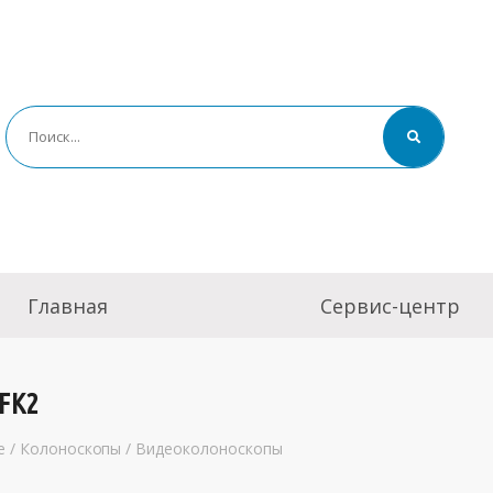
Главная
Сервис-центр
FK2
е
/
Колоноскопы
/
Видеоколоноскопы