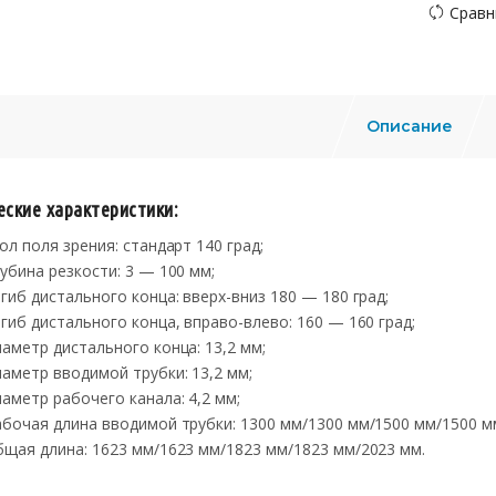
Сравн
Описание
еские характеристики:
гол поля зрения: стандарт 140 град;
лубина резкости: 3 — 100 мм;
згиб дистального конца: вверх-вниз 180 — 180 град;
згиб дистального конца, вправо-влево: 160 — 160 град;
иаметр дистального конца: 13,2 мм;
иаметр вводимой трубки: 13,2 мм;
иаметр рабочего канала: 4,2 мм;
абочая длина вводимой трубки: 1300 мм/1300 мм/1500 мм/1500 м
бщая длина: 1623 мм/1623 мм/1823 мм/1823 мм/2023 мм.