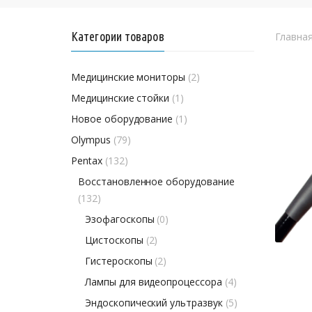
Категории товаров
Главна
Медицинские мониторы
(2)
Медицинские стойки
(1)
Новое оборудование
(1)
Olympus
(79)
Pentax
(132)
Восстановленное оборудование
(132)
Эзофагоскопы
(0)
Цистоскопы
(2)
Гистероскопы
(2)
Лампы для видеопроцессора
(4)
Эндоскопический ультразвук
(5)