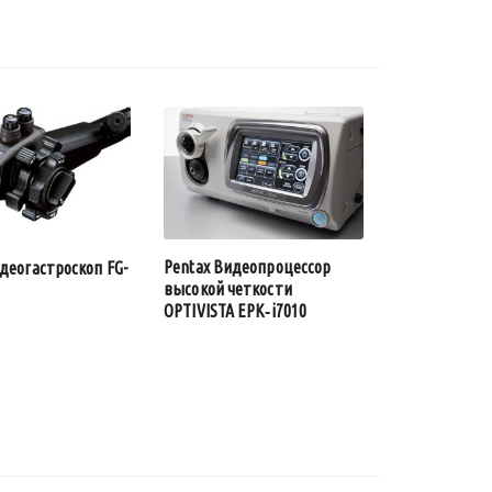
Pentax Видеопроцессор
деогастроскоп FG-
высокой четкости
OPTIVISTA EPK‑i7010