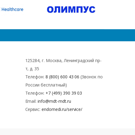
125284, г. Москва, Ленинградский пр-
т, д. 35
Телефон:
8 (800) 600 43 06
(Звонок по
России бесплатный)
Телефон:
+7 (499) 390 39 03
Email:
info@mdt-mdt.ru
Сервис:
endomedi.ru/service/