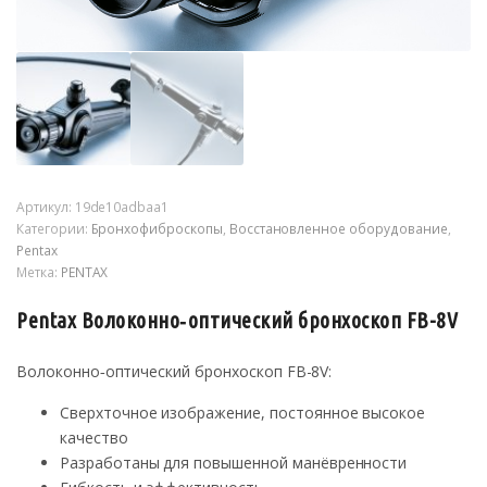
Артикул:
19de10adbaa1
Категории:
Бронхофиброскопы
,
Восстановленное оборудование
,
Pentax
Метка:
PENTAX
Pentax Волоконно‑оптический бронхоскоп FB-8V
Волоконно‑оптический бронхоскоп FB-8V:
Сверхточное изображение, постоянное высокое
качество
Разработаны для повышенной манёвренности