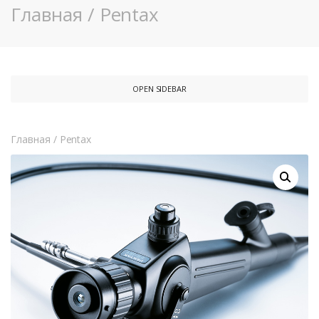
Главная
/
Pentax
OPEN SIDEBAR
Главная
/
Pentax