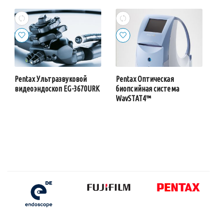
Pentax Ультразвуковой
Pentax Оптическая
видеоэндоскоп EG-3670URK
биопсийная система
WavSTAT4™