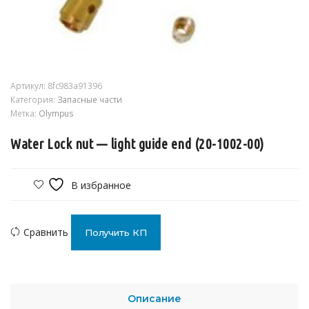
Артикул:
8fc983a91396
Категория:
Запасные части
Метка:
Olympus
Water Lock nut — light guide end (20-1002-00)
В избранное
Сравнить
Получить КП
Описание