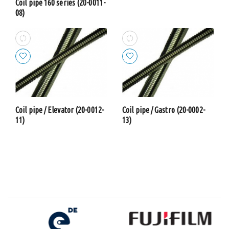
Coil pipe 160 series (20-0011-
08)
Coil pipe / Elevator (20-0012-
Coil pipe / Gastro (20-0002-
11)
13)