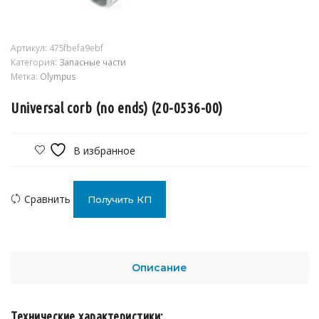
Артикул:
475fbefa9ebf
Категория:
Запасные части
Метка:
Olympus
Universal corb (no ends) (20-0536-00)
В избранное
Сравнить
Получить КП
Описание
Технические характеристики: