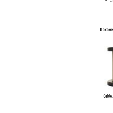
С
Похожи
Cable 