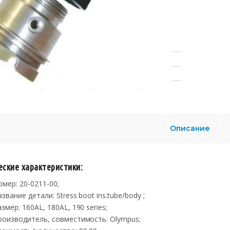
Описание
еские характеристики:
омер: 20-0211-00;
звание детали: Stress boot ins.tube/body ;
змер: 160AL, 180AL, 190 series;
роизводитель, совместимость: Olympus;