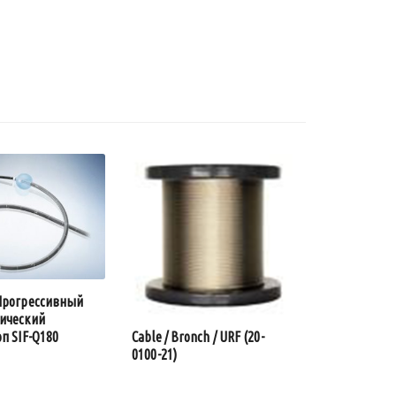
Прогрессивный
ический
п SIF-Q180
Cable / Bronch / URF (20-
0100-21)