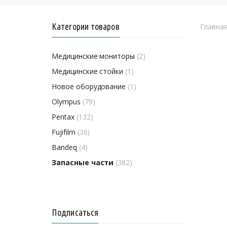
Категории товаров
Главна
Медицинские мониторы
(2)
Медицинские стойки
(1)
Новое оборудование
(1)
Olympus
(79)
Pentax
(132)
Fujifilm
(36)
Bandeq
(4)
Запасные части
(382)
Подписаться