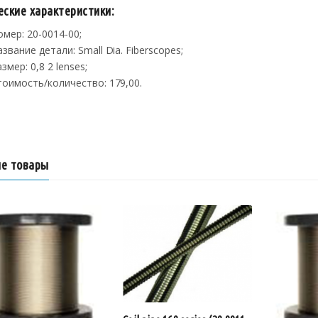
еские характеристики:
омер: 20-0014-00;
азвание детали: Small Dia. Fiberscopes;
змер: 0,8 2 lenses;
тоимость/количество: 179,00.
е товары