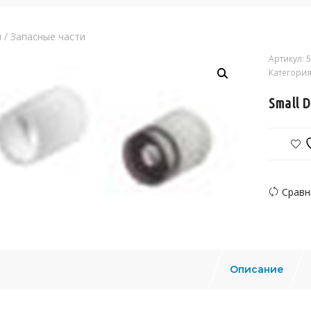
я
/
Запасные части
Артикул:
5
Категория
Small D
Сравн
Описание