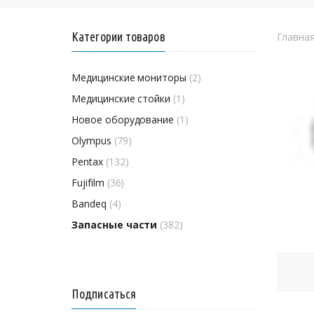
Категории товаров
Главна
Медицинские мониторы
(2)
Медицинские стойки
(1)
Новое оборудование
(1)
Olympus
(79)
Pentax
(132)
Fujifilm
(36)
Bandeq
(4)
Запасные части
(382)
Подписаться