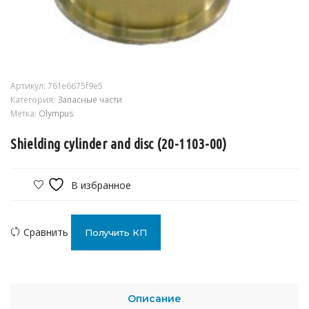
Артикул:
761e6675f9e5
Категория:
Запасные части
Метка:
Olympus
Shielding cylinder and disc (20-1103-00)
В избранное
Сравнить
Получить КП
Описание