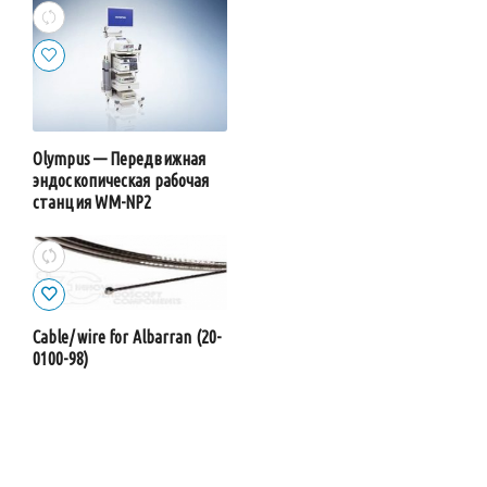
Olympus — Передвижная
эндоскопическая рабочая
станция WM-NP2
Cable/ wire for Albarran (20-
0100-98)