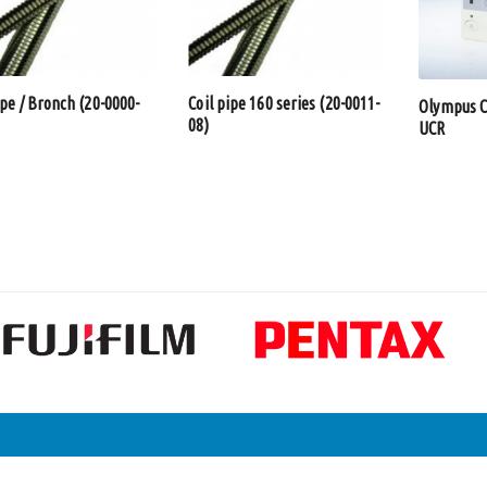
ipe / Bronch (20-0000-
Coil pipe 160 series (20-0011-
Olympus 
08)
UCR