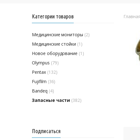
Категории товаров
Главна
Медицинские мониторы
(2)
Медицинские стойки
(1)
Новое оборудование
(1)
Olympus
(79)
Pentax
(132)
Fujifilm
(36)
Bandeq
(4)
Запасные части
(382)
Подписаться