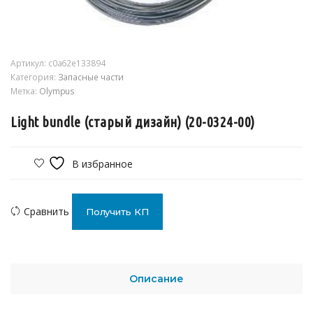
Артикул:
c0a62e133894
Категория:
Запасные части
Метка:
Olympus
Light bundle (старый дизайн) (20-0324-00)
В избранное
Сравнить
Получить КП
Описание