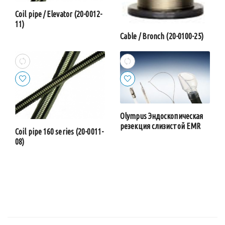
Coil pipe / Elevator (20-0012-
11)
Cable / Bronch (20-0100-25)
Olympus Эндоскопическая
резекция слизистой EMR
Coil pipe 160 series (20-0011-
08)