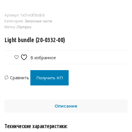
Артикул:
1e51e0f3b6b6
Категория:
Запасные части
Метка:
Olympus
Light bundle (20-0332-00)
В избранное
Сравнить
Получить КП
Описание
Технические характеристики: