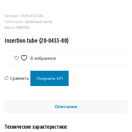
Артикул:
0fd7e4f42a8b
Категория:
Запасные части
Метка:
PENTAX
Insertion tube (20-0455-00)
В избранное
Сравнить
Получить КП
Описание
Технические характеристики: