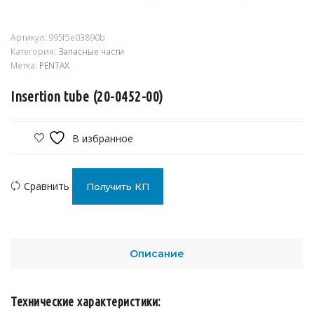
Артикул:
995f5e03890b
Категория:
Запасные части
Метка:
PENTAX
Insertion tube (20-0452-00)
В избранное
Сравнить
Получить КП
Описание
Технические характеристики: