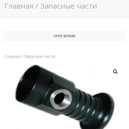
Главная
/
Запасные части
OPEN SIDEBAR
Главная
/
Запасные части