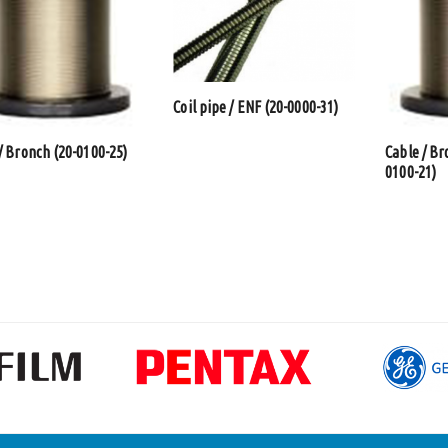
Coil pipe / ENF (20-0000-31)
/ Bronch (20-0100-25)
Cable / Br
0100-21)