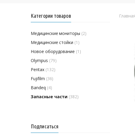
Категории товаров
Главна
Медицинские мониторы
(2)
Медицинские стойки
(1)
Новое оборудование
(1)
Olympus
(79)
Pentax
(132)
Fujifilm
(36)
Bandeq
(4)
Запасные части
(382)
Подписаться