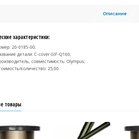
Описание
еские характеристики:
омер: 20-0185-00;
азвание детали: C-cover GIF-Q160;
роизводитель, совместимость: Olympus;
тоимость/количество: 25,00.
е товары