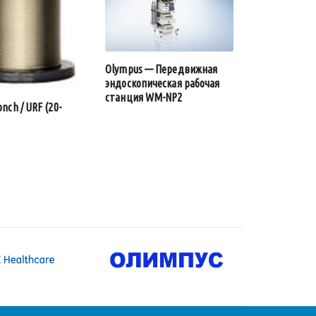
Olympus — Передвижная
эндоскопическая рабочая
станция WM-NP2
onch / URF (20-