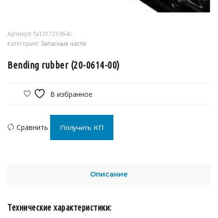
Артикул:
fa131721954c
Категория:
Запасные части
Bending rubber (20-0614-00)
В избранное
Сравнить
Получить КП
Описание
Технические характеристики: