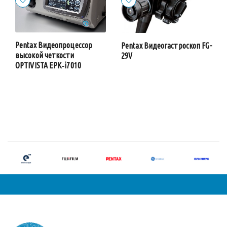
Pentax Видеопроцессор
Pentax Видеогастроскоп FG-
высокой четкости
29V
OPTIVISTA EPK‑i7010