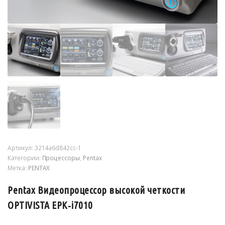
Артикул:
3214a6d842cc-1
Категории:
Процессоры
,
Pentax
Метка:
PENTAX
Pentax Видеопроцессор высокой четкости
OPTIVISTA EPK‑i7010