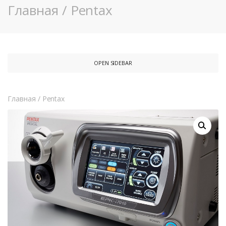
Главная
/
Pentax
OPEN SIDEBAR
Главная
/
Pentax