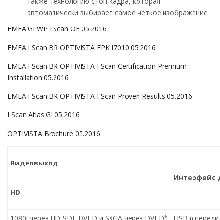
также технологию стоп-кадра, которая
автоматически выбирает самое четкое изображение
EMEA GI WP I Scan OE 05.2016
EMEA I Scan BR OPTIVISTA EPK I7010 05.2016
EMEA I Scan BR OPTIVISTA I Scan Certification Premium
Installation 05.2016
EMEA I Scan BR OPTIVISTA I Scan Proven Results 05.2016
I Scan Atlas GI 05.2016
OPTIVISTA Brochure 05.2016
Видеовыход
Интерфейс 
HD
1080i через HD-SDI, DVI-D и SXGA через DVI-D*
USB (спереди x