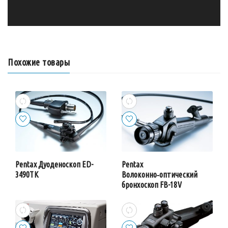
Похожие товары
Pentax Дуоденоскоп ED-
Pentax
3490TK
Волоконно‑оптический
бронхоскоп FB-18V