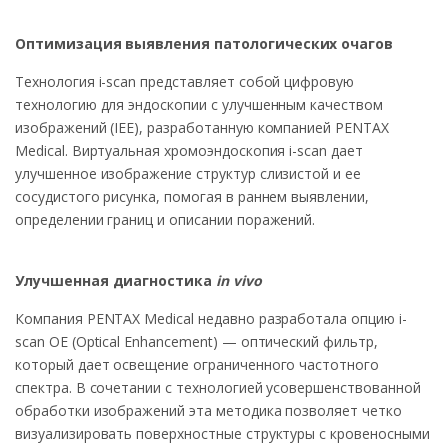
Оптимизация выявления патологических очагов
Технология i-scan представляет собой цифровую
технологию для эндоскопии с улучшенным качеством
изображений (IEE), разработанную компанией PENTAX
Medical. Виртуальная хромоэндоскопия i-scan дает
улучшенное изображение структур слизистой и ее
сосудистого рисунка, помогая в раннем выявлении,
определении границ и описании поражений.
Улучшенная диагностика
in vivo
Компания PENTAX Medical недавно разработала опцию i-
scan OE (Optical Enhancement) — оптический фильтр,
который дает освещение ограниченного частотного
спектра. В сочетании с технологией усовершенствованной
обработки изображений эта методика позволяет четко
визуализировать поверхностные структуры с кровеносными