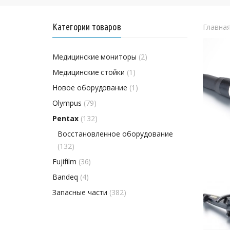
Категории товаров
Главна
Медицинские мониторы
(2)
Медицинские стойки
(1)
Новое оборудование
(1)
Olympus
(79)
Pentax
(132)
Восстановленное оборудование
(132)
Fujifilm
(36)
Bandeq
(4)
Запасные части
(382)