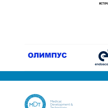
источ