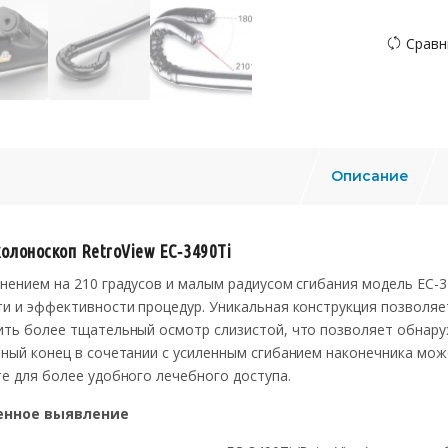
Сравн
Описание
олоноскоп RetroView EC‑3490Ti
нением на 210 градусов и малым радиусом сгибания модель EC-3
и и эффективности процедур. Уникальная конструкция позволяе
ить более тщательный осмотр слизистой, что позволяет обнару
ный конец в сочетании с усиленным сгибанием наконечника мож
е для более удобного лечебного доступа.
енное выявление