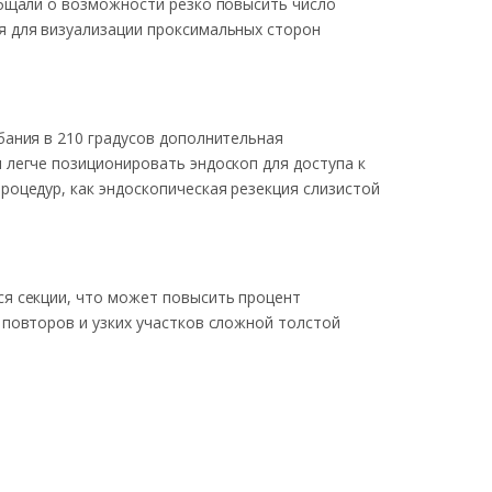
общали о возможности резко повысить число
я для визуализации проксимальных сторон
бания в 210 градусов дополнительная
 легче позиционировать эндоскоп для доступа к
роцедур, как эндоскопическая резекция слизистой
ся секции, что может повысить процент
 повторов и узких участков сложной толстой