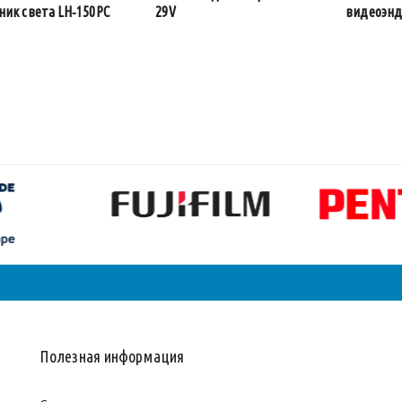
ник света LH‑150PC
видеоэнд
29V
Полезная информация