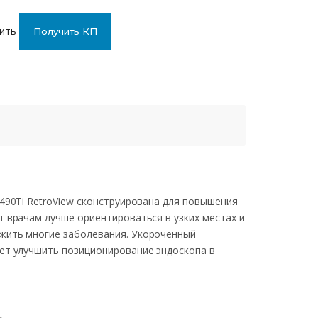
ить
Получить КП
490Ti RetroView сконструирована для повышения
т врачам лучше ориентироваться в узких местах и
жить многие заболевания. Укороченный
ет улучшить позиционирование эндоскопа в