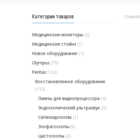
Категории товаров
Главна
Медицинские мониторы
(2)
Медицинские стойки
(1)
Новое оборудование
(1)
Olympus
(79)
Pentax
(132)
Восстановленное оборудование
(132)
Лампы для видеопроцессора
(4)
Эндоскопический ультразвук
(5)
Сигмоидоскопы
(1)
Эзофагоскопы
(0)
Цистоскопы
(2)