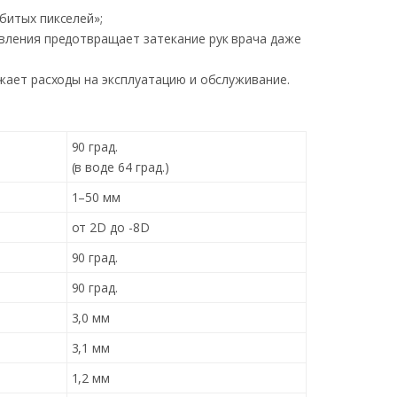
битых пикселей»;
вления предотвращает затекание рук врача даже
жает расходы на эксплуатацию и обслуживание.
90 град.
(в воде 64 град.)
1–50 мм
от 2D до -8D
90 град.
90 град.
3,0 мм
3,1 мм
1,2 мм