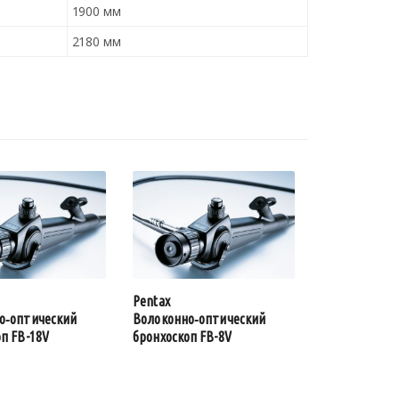
1900 мм
2180 мм
Pentax
о‑оптический
Волоконно‑оптический
п FB-18V
бронхоскоп FB-8V