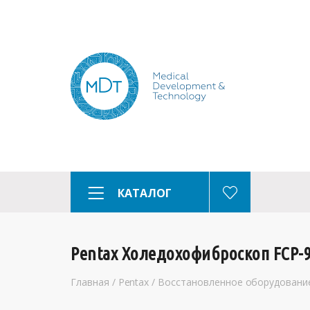
КАТАЛОГ
Pentax Холедохофиброскоп FCP-
Главная
/
Pentax
/
Восстановленное оборудовани