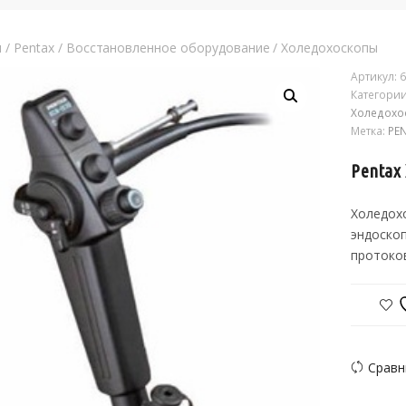
я
/
Pentax
/
Восстановленное оборудование
/
Холедохоскопы
Артикул:
6
Категори
Холедохо
Метка:
PE
Pentax
Холедох
эндоско
протоко
Сравн