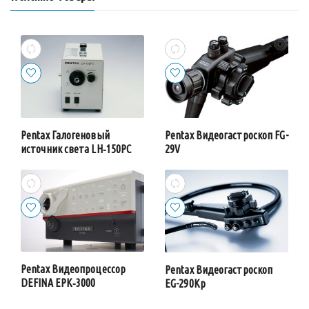
Pentax Галогеновый
Pentax Видеогастроскоп FG-
источник света LH‑150PC
29V
Pentax Видеопроцессор
Pentax Видеогастроскоп
DEFINA EPK‑3000
EG-290Kp