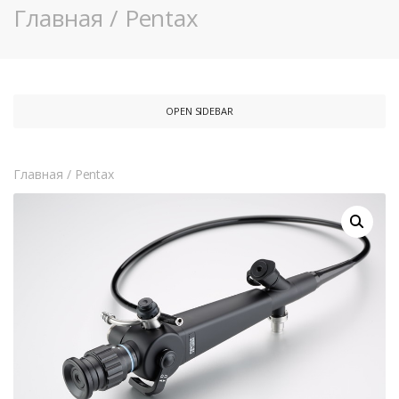
Главная
/
Pentax
OPEN SIDEBAR
Главная
/
Pentax