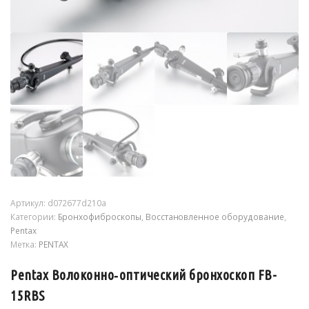
Артикул:
d072677d210a
Категории:
Бронхофиброскопы
,
Восстановленное оборудование
,
Pentax
Метка:
PENTAX
Pentax Волоконно‑оптический бронхоскоп FB-
15RBS