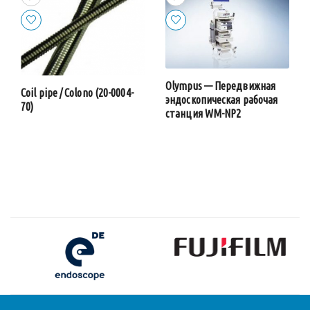
Olympus — Передвижная
Coil pipe / Colono (20-0004-
эндоскопическая рабочая
70)
станция WM-NP2