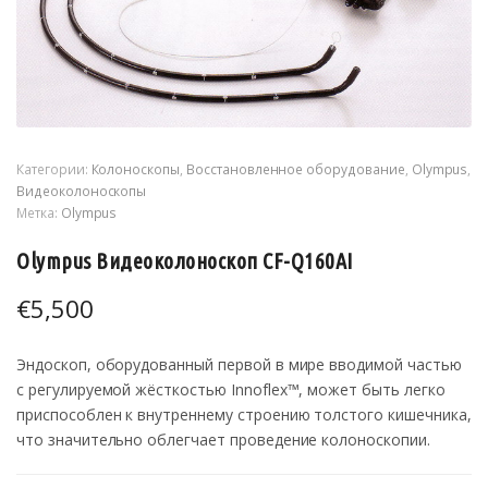
Категории:
Колоноскопы
,
Восстановленное оборудование
,
Olympus
,
Видеоколоноскопы
Метка:
Olympus
Olympus Видеоколоноскоп CF-Q160AI
€
5,500
Эндоскоп, оборудованный первой в мире вводимой частью
с регулируемой жёсткостью Innoflex™, может быть легко
приспособлен к внутреннему строению толстого кишечника,
что значительно облегчает проведение колоноскопии.