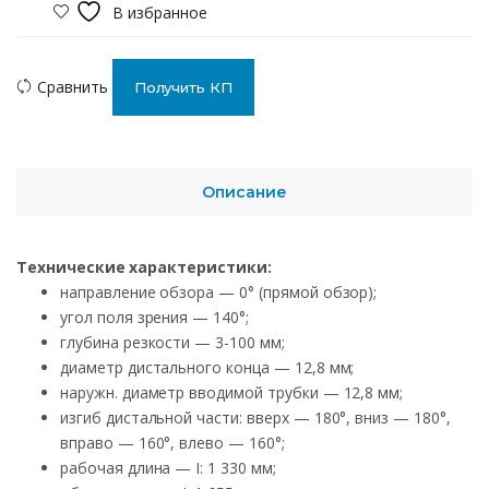
В избранное
Сравнить
Получить КП
Описание
Технические характеристики:
направление обзора — 0° (прямой обзор);
угол поля зрения — 140°;
глубина резкости — 3-100 мм;
диаметр дистального конца — 12,8 мм;
наружн. диаметр вводимой трубки — 12,8 мм;
изгиб дистальной части: вверх — 180°, вниз — 180°,
вправо — 160°, влево — 160°;
рабочая длина — I: 1 330 мм;