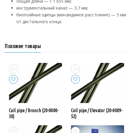
общая длина — I: 1 655 мм;
инструментальный канал — 3,7 мм;
биопсийные щипцы (мин.видимое расстояние) — 5 мм
от дистального конца.
Похожие товары
Coil pipe / Bronch (20-0000-
Coil pipe / Elevator (20-0009-
30)
52)