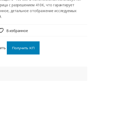
ица с разрешением 410K, что гарантирует
енное, детальное отображение исследуемых
.
В избранное
ить
Получить КП