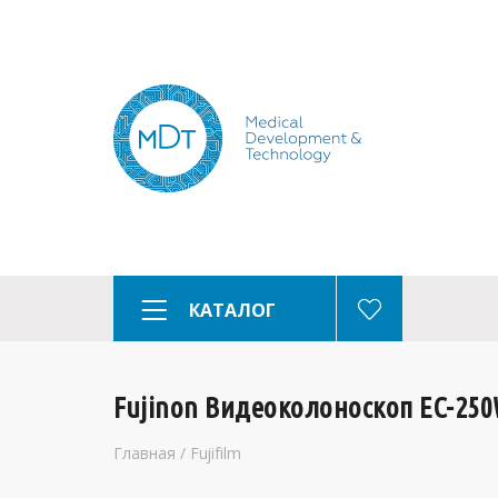
КАТАЛОГ
Fujinon Видеоколоноскоп EC-250
Главная
/
Fujifilm