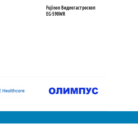
Fujinon Видеогастроскоп
EG-590WR