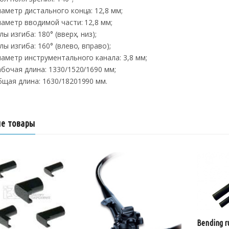
иаметр дистального конца: 12,8 мм;
иаметр вводимой части: 12,8 мм;
лы изгиба: 180° (вверх, низ);
глы изгиба: 160° (влево, вправо);
иаметр инструментального канала: 3,8 мм;
абочая длина: 1330/1520/1690 мм;
бщая длина: 1630/18201990 мм.
е товары
Bending r