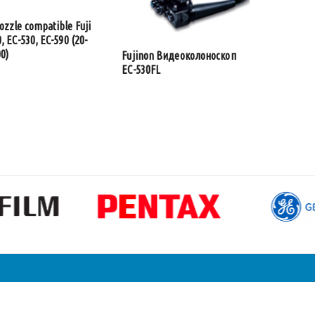
ozzle compatible Fuji
, EC-530, EC-590 (20-
0)
Fujinon Видеоколоноскоп
EC-530FL