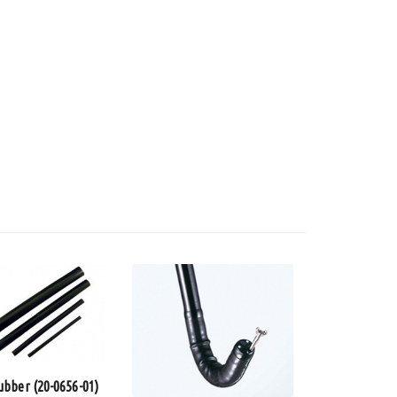
ubber (20-0656-01)