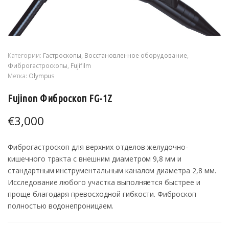
Категории:
Гастроскопы
,
Восстановленное оборудование
,
Фиброгастроскопы
,
Fujifilm
Метка:
Olympus
Fujinon Фиброскоп FG-1Z
€
3,000
Фиброгастроскоп для верхних отделов желудочно-
кишечного тракта с внешним диаметром 9,8 мм и
стандартным инструментальным каналом диаметра 2,8 мм.
Исследование любого участка выполняется быстрее и
проще благодаря превосходной гибкости. Фиброскоп
полностью водонепроницаем.