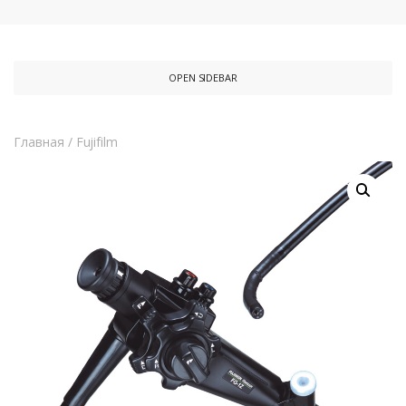
OPEN SIDEBAR
Главная
/
Fujifilm