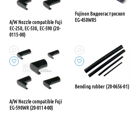
Fujinon Видеогастроскоп
EG-450WR5
A/W Nozzle compatible Fuji
EC-250, EC-530, EC-590 (20-
0115-00)
Bending rubber (20-0656-01)
A/W Nozzle compatible Fuji
EG-590WR (20-0114-00)