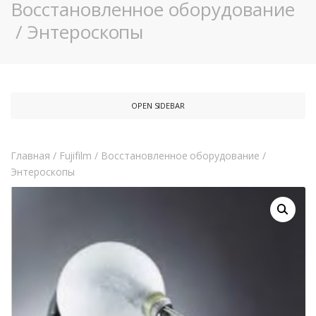
Восстановленное оборудование
/
Энтероскопы
OPEN SIDEBAR
Главная
/
Fujifilm
/
Восстановленное оборудование
/
Энтероскопы