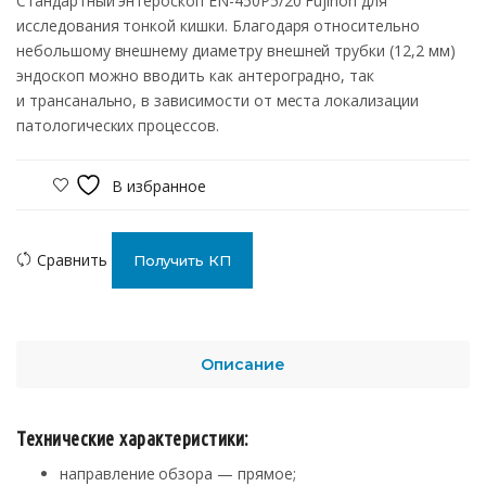
Стандартный энтероскоп EN-450P5/20 Fujinon для
исследования тонкой кишки. Благодаря относительно
небольшому внешнему диаметру внешней трубки (12,2 мм)
эндоскоп можно вводить как антероградно, так
и трансанально, в зависимости от места локализации
патологических процессов.
В избранное
Сравнить
Получить КП
Описание
Технические характеристики:
направление обзора — прямое;